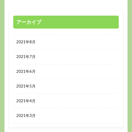
アーカイブ
2021年8月
2021年7月
2021年6月
2021年5月
2021年4月
2021年3月