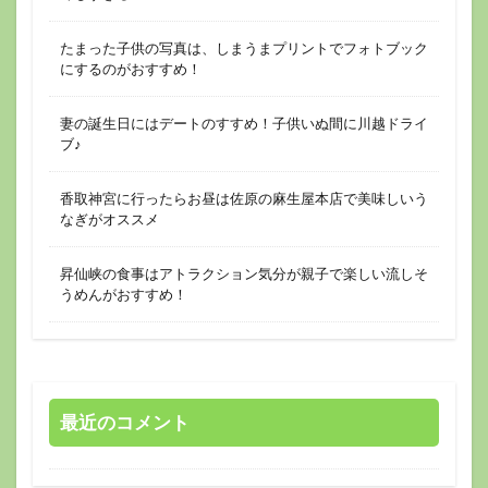
たまった子供の写真は、しまうまプリントでフォトブック
にするのがおすすめ！
妻の誕生日にはデートのすすめ！子供いぬ間に川越ドライ
ブ♪
香取神宮に行ったらお昼は佐原の麻生屋本店で美味しいう
なぎがオススメ
昇仙峡の食事はアトラクション気分が親子で楽しい流しそ
うめんがおすすめ！
最近のコメント