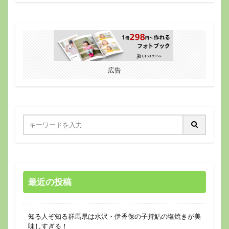
広告
最近の投稿
知る人ぞ知る群馬県は水沢・伊香保の子持鮎の塩焼きが美
味しすぎる！