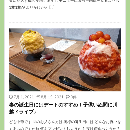
実に見返す機会が増えますし モニターに映った画像を見るよりも
1枚1枚が よりかけがえ […]
7月 1, 2021
8月 15, 2021
0件
妻の誕生日にはデートのすすめ！子供いぬ間に川
越ドライブ♪
ども中爺です 世のお父さん方は 奥様の誕生日には どんなお祝いを
するものですかね 何をプレゼントしようか？ 夜は何食べようか？