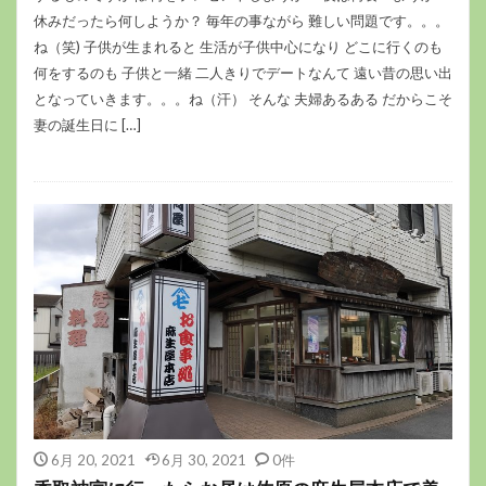
休みだったら何しようか？ 毎年の事ながら 難しい問題です。。。
ね（笑) 子供が生まれると 生活が子供中心になり どこに行くのも
何をするのも 子供と一緒 二人きりでデートなんて 遠い昔の思い出
となっていきます。。。ね（汗） そんな 夫婦あるある だからこそ
妻の誕生日に […]
6月 20, 2021
6月 30, 2021
0件