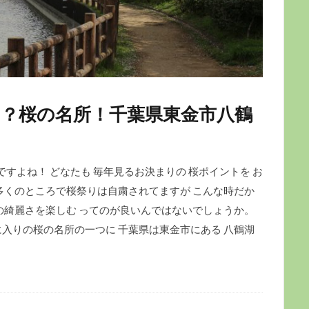
？桜の名所！千葉県東金市八鶴
ですよね！ どなたも 毎年見るお決まりの 桜ポイントを お
多くのところで桜祭りは自粛されてますが こんな時だか
の綺麗さを楽しむ ってのが良いんではないでしょうか。
入りの桜の名所の一つに 千葉県は東金市にある 八鶴湖