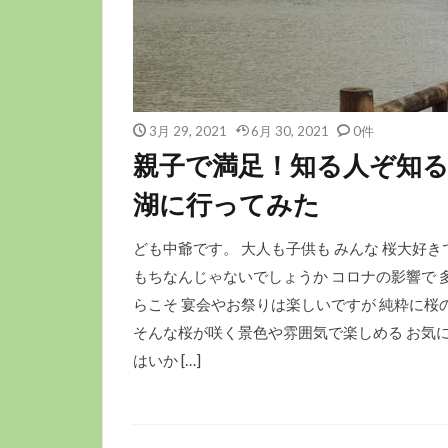
3月 29, 2021
6月 30, 2021
0件
親子で満足！知る人ぞ知る
湖に行ってみた
ども中爺です。 大人も子供も みんな 桜大好き
もちなんじゃないでしょうか コロナの影響で 
らこそ 宴会やお祭りは楽しいですが 純粋に桜
そんな桜が咲く景色や雰囲気で楽しめる お気に
はいか […]