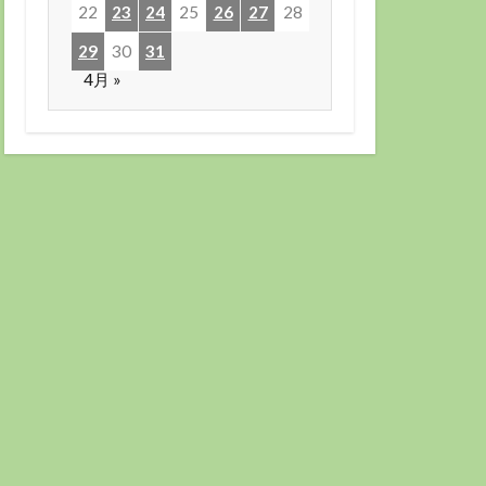
22
23
24
25
26
27
28
29
30
31
4月 »