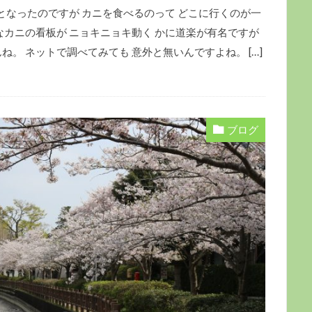
 となったのですが カニを食べるのって どこに行くのが一
なカニの看板が ニョキニョキ動く かに道楽が有名ですが
。 ネットで調べてみても 意外と無いんですよね。 […]
ブログ