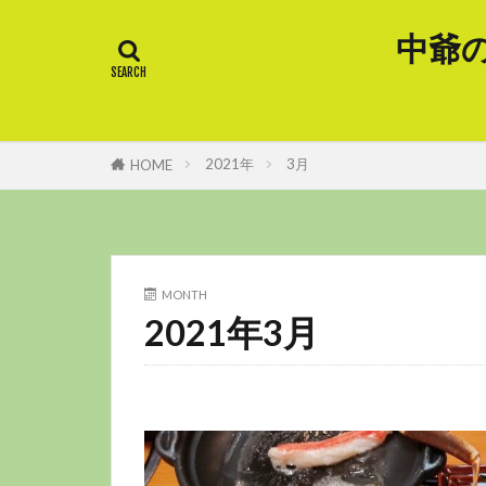
中爺
2021年
3月
HOME
MONTH
2021年3月