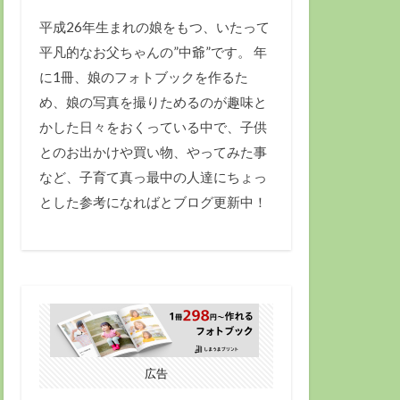
平成26年生まれの娘をもつ、いたって
平凡的なお父ちゃんの”中爺”です。 年
に1冊、娘のフォトブックを作るた
め、娘の写真を撮りためるのが趣味と
かした日々をおくっている中で、子供
とのお出かけや買い物、やってみた事
など、子育て真っ最中の人達にちょっ
とした参考になればとブログ更新中！
広告