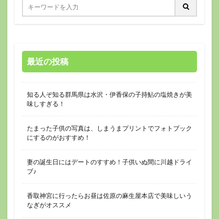
最近の投稿
知る人ぞ知る群馬県は水沢・伊香保の子持鮎の塩焼きが美
味しすぎる！
たまった子供の写真は、しまうまプリントでフォトブック
にするのがおすすめ！
妻の誕生日にはデートのすすめ！子供いぬ間に川越ドライ
ブ♪
香取神宮に行ったらお昼は佐原の麻生屋本店で美味しいう
なぎがオススメ