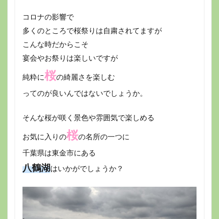
コロナの影響で
多くのところで桜祭りは自粛されてますが
こんな時だからこそ
宴会やお祭りは楽しいですが
桜
純粋に
の綺麗さを楽しむ
ってのが良いんではないでしょうか。
そんな桜が咲く景色や雰囲気で楽しめる
桜
お気に入りの
の名所の一つに
千葉県は東金市にある
八鶴湖
はいかがでしょうか？