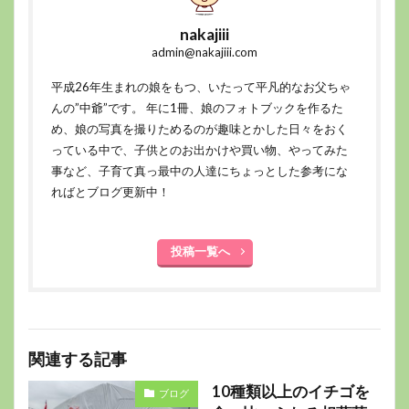
nakajiii
admin@nakajiii.com
平成26年生まれの娘をもつ、いたって平凡的なお父ちゃ
んの”中爺”です。 年に1冊、娘のフォトブックを作るた
め、娘の写真を撮りためるのが趣味とかした日々をおく
っている中で、子供とのお出かけや買い物、やってみた
事など、子育て真っ最中の人達にちょっとした参考にな
ればとブログ更新中！
投稿一覧へ
関連する記事
10種類以上のイチゴを
ブログ