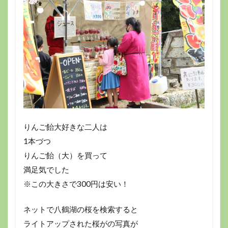
りんご飴大好きな二人は
1本づつ
りんご飴（大）を買って
満足気でした
※この大きさで300円は安い！
ネットで八鶴湖の桜を検索すると
ライトアップされた桜がの写真が