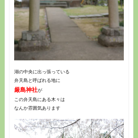
湖の中央に出っ張っている
弁天島と呼ばれる地に
厳島神社
が
この弁天島にある木々は
なんか雰囲気あります