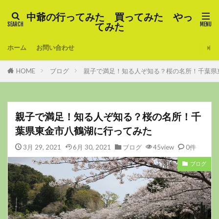
中爺の行ってみた 買ってみた やっ
てみた
ホーム
お問い合わせ
HOME
ブログ
親子で満足！知る人ぞ知る？桜の名所！千葉県
親子で満足！知る人ぞ知る？桜の名所！千
葉県東金市八鶴湖に行ってみた
3月 29, 2021
6月 30, 2021
ブログ
45view
0件
ブログ