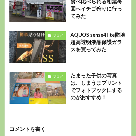
食べ比べられる相葉苺
園へイチゴ狩りに行っ
てみた
AQUOS sense4 lite防埃
ブログ
超高透明液晶保護ガラ
スを買ってみた
たまった子供の写真
ブログ
は、しまうまプリント
でフォトブックにする
のがおすすめ！
コメントを書く