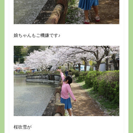
娘ちゃんもご機嫌です♪
桜吹雪が