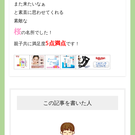
また来たいなぁ
と素直に思わせてくれる
素敵な
桜
の名所でした！
5点満点
親子共に満足度
です！
この記事を書いた人