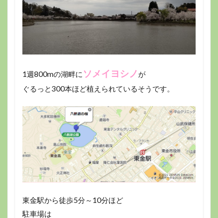
ソメイヨシノ
1週800mの湖畔に
が
ぐるっと300本ほど植えられているそうです。
東金駅から徒歩5分～10分ほど
駐車場は