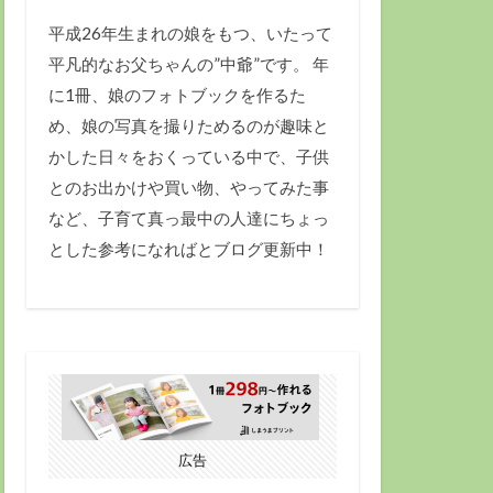
平成26年生まれの娘をもつ、いたって
平凡的なお父ちゃんの”中爺”です。 年
に1冊、娘のフォトブックを作るた
め、娘の写真を撮りためるのが趣味と
かした日々をおくっている中で、子供
とのお出かけや買い物、やってみた事
など、子育て真っ最中の人達にちょっ
とした参考になればとブログ更新中！
広告