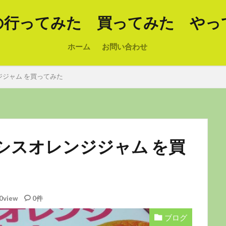
の行ってみた 買ってみた やっ
ホーム
お問い合わせ
ジャム を買ってみた
シスオレンジジャム を買
0view
0件
ブログ