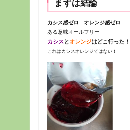
まずは結論
カシス感ゼロ オレンジ感ゼロ
ある意味オールフリー
カシス
と
オレンジ
はどこ行った！
これはカシスオレンジではない！