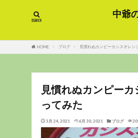
中爺
ブログ
見慣れぬカンピーカシスオレンジ
HOME
見慣れぬカンピーカ
ってみた
3月 24, 2021
6月 30, 2021
ブログ
20