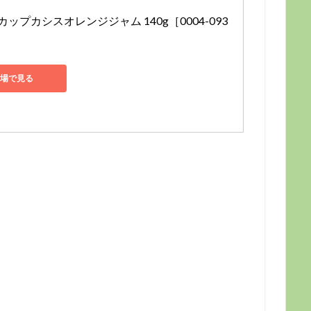
ップカシスオレンジジャム 140g［0004-093
場で見る